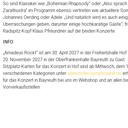
So sind Klassiker wie „Bohemian Rhapsody“ oder „Also sprach
Zarathustra“ im Programm ebenso vertreten wie aktuellere So
Johannes Oerding oder Adele. „Und natürlich wird es auch eini
Überraschungen geben, darunter einige hochkarätige Gäste“, fr
Radspitz-Kopf Klaus Pfreundner auf die beiden Konzerte.
INFO:
„Amadeus Rockt“ ist am 30. April 2027 in der Freiheitshalle Ho
20. November 2027 in der Oberfrankenhalle Bayreuth zu Gast.
Sitzplatz-Karten für das Konzert in Hof sind ab Mittwoch, dem 1. 
verschiedenen Kategorien unter
www.hofer-symphoniker.de
erh
für das Konzert in Bayreuth bei uns im Webshop und an allen b
Vorverkaufsstellen.