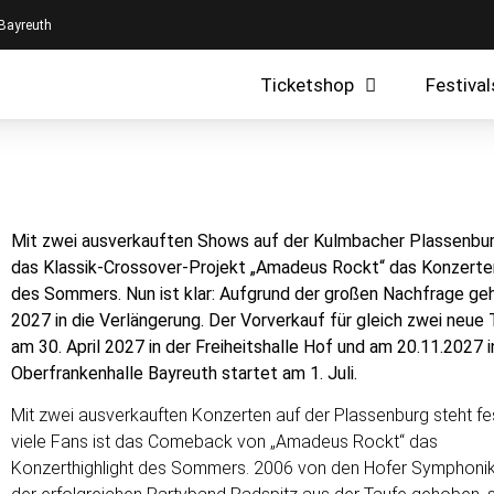
 Bayreuth
Ticketshop
Festival
Mit zwei ausverkauften Shows auf der Kulmbacher Plassenbur
das Klassik-
Crossover-Projekt „Amadeus Rockt“ das Konzerter
des Sommers. Nun ist klar:
Aufgrund der großen Nachfrage ge
2027 in die Verlängerung. Der Vorverkauf für
gleich zwei neue
am 30. April 2027 in der Freiheitshalle Hof und am 20.11.2027
Oberfrankenhalle Bayreuth startet am 1. Juli.
Mit zwei ausverkauften Konzerten auf der Plassenburg steht fes
viele Fans ist das Comeback von „Amadeus Rockt“ das
Konzerthighlight des Sommers. 2006 von den Hofer Symphoni