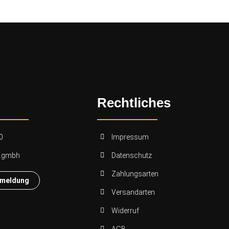
Rechtliches
0
Impressum
n.gmbh
Datenschutz
Zahlungsarten
nmeldung
Versandarten
Widerruf
AGB