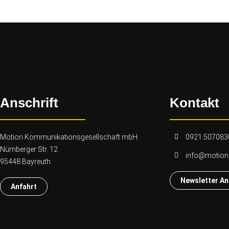
Anschrift
Kontakt
Motion Kommunikationsgesellschaft mbH
0921.507083
Nürnberger Str. 12
info@motio
95448 Bayreuth
Newsletter A
Anfahrt