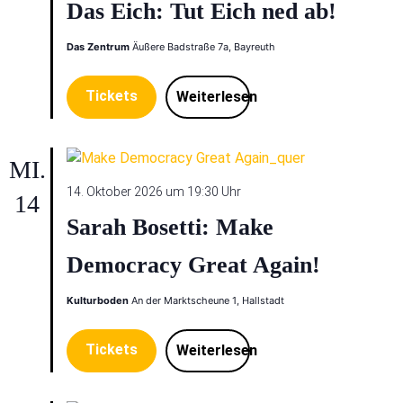
Das Eich: Tut Eich ned ab!
Das Zentrum
Äußere Badstraße 7a, Bayreuth
Tickets
Weiterlesen
MI.
14. Oktober 2026 um 19:30 Uhr
14
Sarah Bosetti: Make
Democracy Great Again!
Kulturboden
An der Marktscheune 1, Hallstadt
Tickets
Weiterlesen