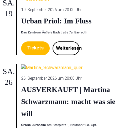
SA.
19. September 2026 um 20:00 Uhr
19
Urban Priol: Im Fluss
Das Zentrum
Äußere Badstraße 7a, Bayreuth
Tickets
Weiterlesen
SA.
26. September 2026 um 20:00 Uhr
26
AUSVERKAUFT | Martina
Schwarzmann: macht was sie
will
Große Jurahalle
Am Festplatz 1, Neumarkt i.d. Opf.