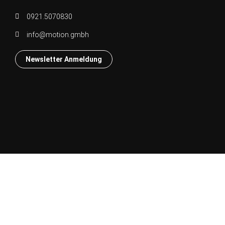
0921.5070830
info@motion.gmbh
Newsletter Anmeldung
Rechtliches
Impressum