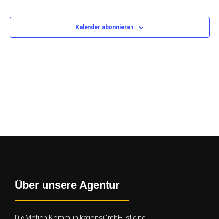
Kalender abonnieren
Über unsere Agentur
Die Motion KommunikationsGmbH ist eine