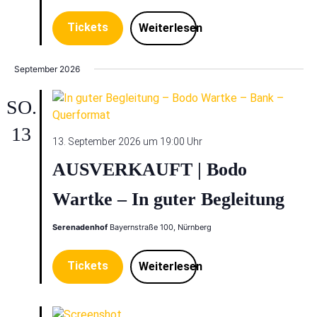
Tickets
Weiterlesen
September 2026
SO.
13
13. September 2026 um 19:00 Uhr
AUSVERKAUFT | Bodo
Wartke – In guter Begleitung
Serenadenhof
Bayernstraße 100, Nürnberg
Tickets
Weiterlesen