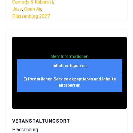
Comedy & Kabarett
,
Jazz
,
Open Air
,
Plassenburg 2027
Mehr Informationen
Inhalt entsperren
Erforderlichen Service akzeptieren und Inhalte
entsperren
VERANSTALTUNGSORT
Plassenburg