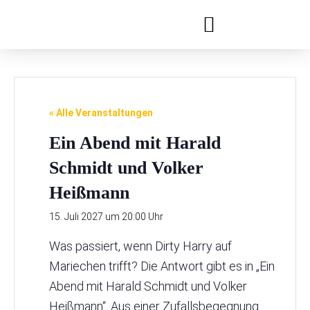
Festivals & Reihen
Jobs & Ausbildung
« Alle Veranstaltungen
Ein Abend mit Harald
Schmidt und Volker
Heißmann
15. Juli 2027 um 20:00 Uhr
Was passiert, wenn Dirty Harry auf
Mariechen trifft? Die Antwort gibt es in „Ein
Abend mit Harald Schmidt und Volker
Heißmann“. Aus einer Zufallsbegegnung