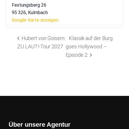
Festungsberg 26
95 326
,
Kulmbach
Google-Karte anzeigen
Hubert von Goisern:
Klassik auf der Burg
ZU LAUT!-Tour 2027
goes Hollywood –
Episode 2
Über unsere Agentur