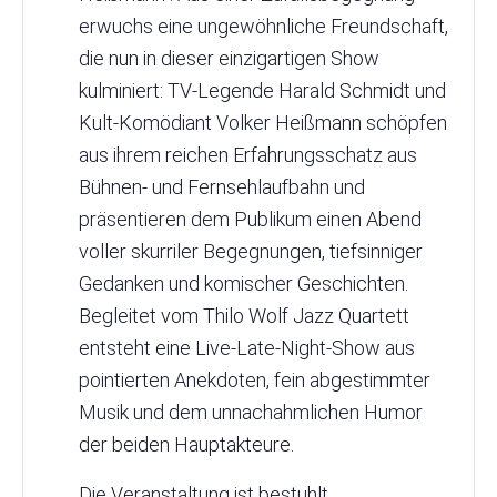
erwuchs eine ungewöhnliche Freundschaft,
die nun in dieser einzigartigen Show
kulminiert: TV-Legende Harald Schmidt und
Kult-Komödiant Volker Heißmann schöpfen
aus ihrem reichen Erfahrungsschatz aus
Bühnen- und Fernsehlaufbahn und
präsentieren dem Publikum einen Abend
voller skurriler Begegnungen, tiefsinniger
Gedanken und komischer Geschichten.
Begleitet vom Thilo Wolf Jazz Quartett
entsteht eine Live-Late-Night-Show aus
pointierten Anekdoten, fein abgestimmter
Musik und dem unnachahmlichen Humor
der beiden Hauptakteure.
Die Veranstaltung ist bestuhlt.