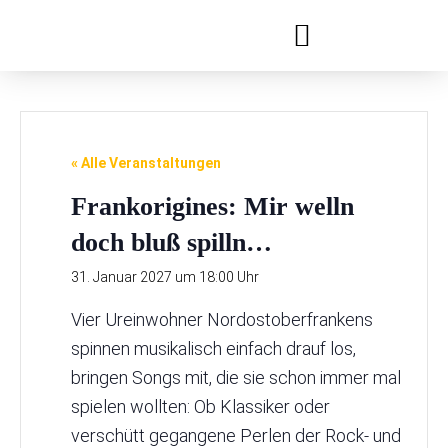
Festivals & Reihen
Jobs & Ausbildung
« Alle Veranstaltungen
Frankorigines: Mir welln
doch bluß spilln…
31. Januar 2027 um 18:00 Uhr
Vier Ureinwohner Nordostoberfrankens
spinnen musikalisch einfach drauf los,
bringen Songs mit, die sie schon immer mal
spielen wollten: Ob Klassiker oder
verschütt gegangene Perlen der Rock- und