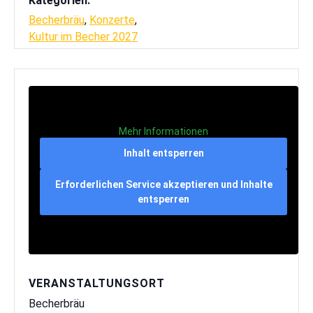
Kategorien:
Becherbräu
,
Konzerte
,
Kultur im Becher 2027
Mehr Informationen
Inhalt entsperren
Erforderlichen Service akzeptieren und Inhalte
entsperren
VERANSTALTUNGSORT
Becherbräu