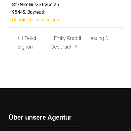
St.-Nikolaus-Straße 25
95445
,
Bayreuth
Google-Karte anzeigen
I Dolci
Emily Rudolf – Lesung &
Signori
Gespräch
Über unsere Agentur