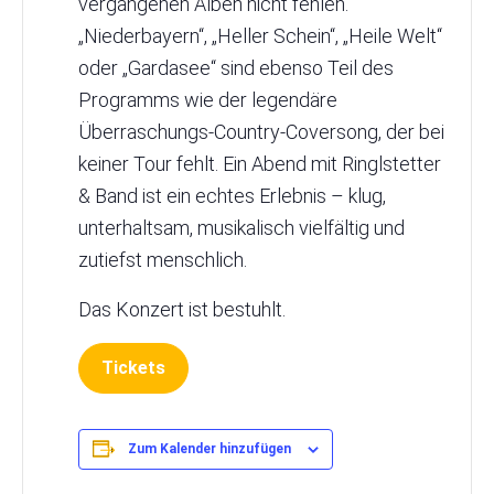
vergangenen Alben nicht fehlen.
„Niederbayern“, „Heller Schein“, „Heile Welt“
oder „Gardasee“ sind ebenso Teil des
Programms wie der legendäre
Überraschungs-Country-Coversong, der bei
keiner Tour fehlt. Ein Abend mit Ringlstetter
& Band ist ein echtes Erlebnis – klug,
unterhaltsam, musikalisch vielfältig und
zutiefst menschlich.
Das Konzert ist bestuhlt.
Tickets
Zum Kalender hinzufügen