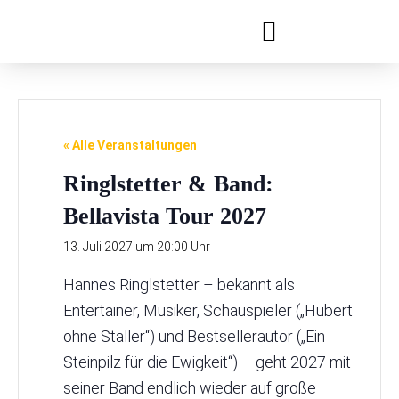
Festivals & Reihen
Jobs & Ausbildung
« Alle Veranstaltungen
Ringlstetter & Band:
Bellavista Tour 2027
13. Juli 2027 um 20:00 Uhr
Hannes Ringlstetter – bekannt als
Entertainer, Musiker, Schauspieler („Hubert
ohne Staller“) und Bestsellerautor („Ein
Steinpilz für die Ewigkeit“) – geht 2027 mit
seiner Band endlich wieder auf große