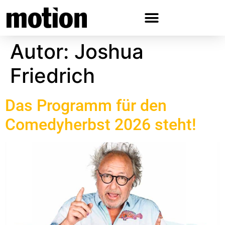
Festivals & Reihen
Jobs & Ausbildung
Autor:
Joshua
Friedrich
Das Programm für den
Comedyherbst 2026 steht!