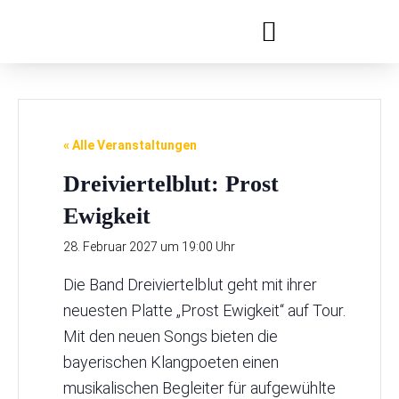
Festivals & Reihen
Jobs & Ausbildung
« Alle Veranstaltungen
Dreiviertelblut: Prost
Ewigkeit
28. Februar 2027 um 19:00 Uhr
Die Band Dreiviertelblut geht mit ihrer
neuesten Platte „Prost Ewigkeit“ auf Tour.
Mit den neuen Songs bieten die
bayerischen Klangpoeten einen
musikalischen Begleiter für aufgewühlte