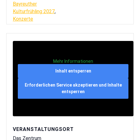
Bayreuther
Kulturfrühling 2027
,
Konzerte
Mehr Informationen
Inhalt entsperren
Erforderlichen Service akzeptieren und Inhalte
entsperren
VERANSTALTUNGSORT
Das Zentrum