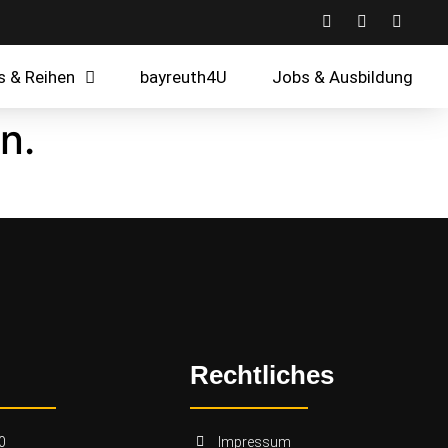
s & Reihen
bayreuth4U
Jobs & Ausbildung
n.
Rechtliches
0
Impressum