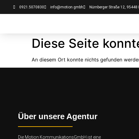
0921.5070830
info@motion.gmbh
Nürnberger Straße 12, 95448
Diese Seite konnt
An diesem Ort konnte nichts gefunden werde
Über unsere Agentur
Die Motion KommunikationsGmbH ist eine