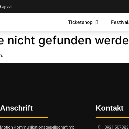
 Bayreuth
Ticketshop
Festival
e nicht gefunden werde
n.
Anschrift
Kontakt
Motion Kommunikationsgesellschaft mbH
0921.507083