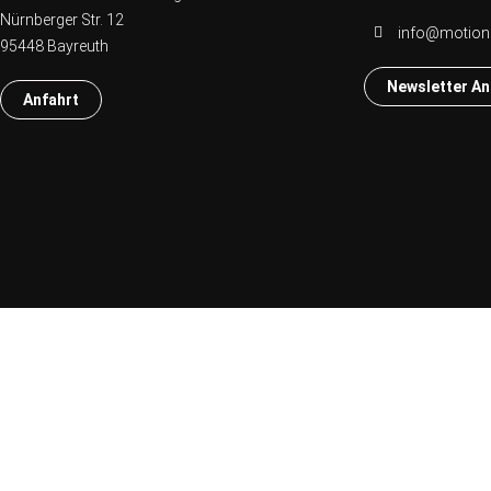
Nürnberger Str. 12
info@motio
95448 Bayreuth
Newsletter A
Anfahrt