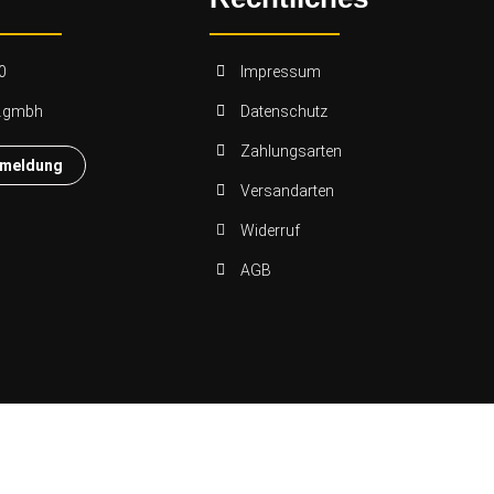
0
Impressum
n.gmbh
Datenschutz
Zahlungsarten
nmeldung
Versandarten
Widerruf
AGB