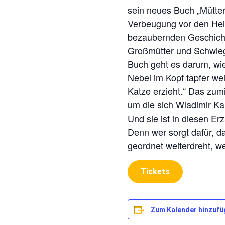
sein neues Buch „Mütte
Verbeugung vor den Held
bezaubernden Geschicht
Großmütter und Schwieg
Buch geht es darum, wie
Nebel im Kopf tapfer wei
Katze erzieht.“ Das zumi
um die sich Wladimir K
Und sie ist in diesen Er
Denn wer sorgt dafür, d
geordnet weiterdreht, w
Tickets
Zum Kalender hinzufü