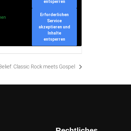
entsperren
Erforderlichen
nen
Service
akzeptieren und
Inhalte
entsperren
 Belief: Classic Rock meets Gospel
Rechtliches