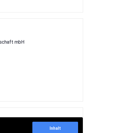
lschaft mbH
Inhalt