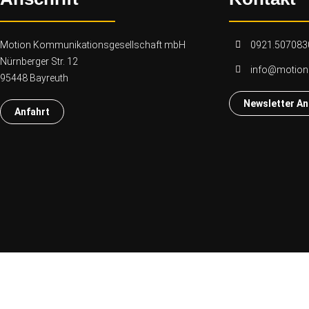
Motion Kommunikationsgesellschaft mbH
0921.507083
Nürnberger Str. 12
info@motio
95448 Bayreuth
Newsletter A
Anfahrt