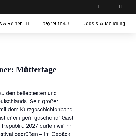
s & Reihen
bayreuth4U
Jobs & Ausbildung
er: Müttertage
zu den beliebtesten und
utschlands. Sein großer
 mit dem Kurzgeschichtenband
ist er ein gern gesehener Gast
Republik. 2027 dürfen wir ihn
estival begrüßen – im Gepäck