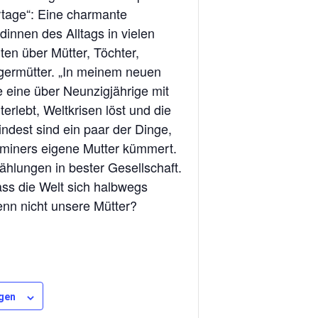
rtage“: Eine charmante
innen des Alltags in vielen
en über Mütter, Töchter,
ermütter. „In meinem neuen
 eine über Neunzigjährige mit
terlebt, Weltkrisen löst und die
ndest sind ein paar der Dinge,
aminers eigene Mutter kümmert.
zählungen in bester Gesellschaft.
ass die Welt sich halbwegs
enn nicht unsere Mütter?
gen