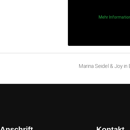
Mehr Informatio
Marina Seidel & Joy in
Anschrift
Kontakt