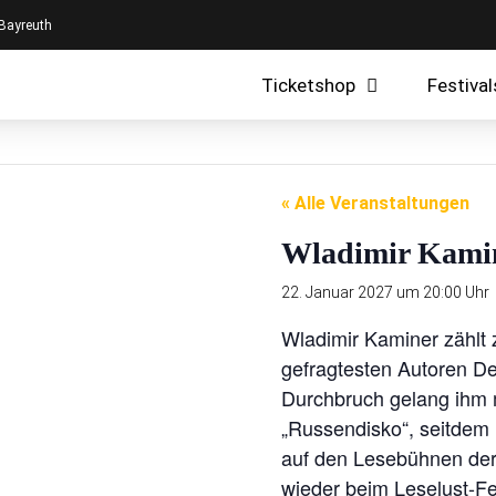
 Bayreuth
Ticketshop
Festival
« Alle Veranstaltungen
Wladimir Kamin
22. Januar 2027 um 20:00 Uhr
Wladimir Kaminer zählt 
gefragtesten Autoren De
Durchbruch gelang ihm
„Russendisko“, seitdem 
auf den Lesebühnen der 
wieder beim Leselust-F