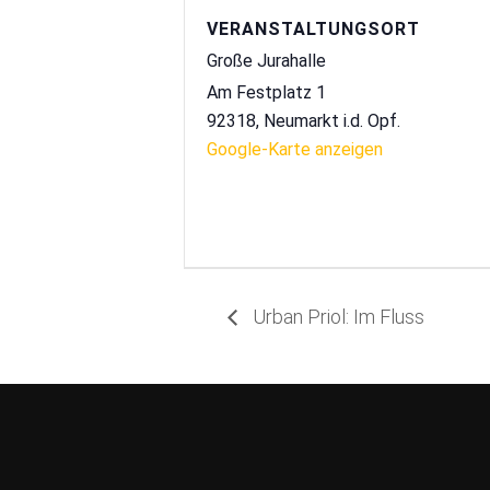
VERANSTALTUNGSORT
Große Jurahalle
Am Festplatz 1
92318
,
Neumarkt i.d. Opf.
Google-Karte anzeigen
Urban Priol: Im Fluss