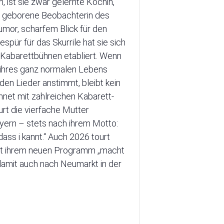
 ist sie zwar gelernte Köchin,
ne geborene Beobachterin des
umor, scharfem Blick für den
spür für das Skurrile hat sie sich
 Kabarettbühnen etabliert. Wenn
 ihres ganz normalen Lebens
nden Lieder anstimmt, bleibt kein
net mit zahlreichen Kabarett-
urt die vierfache Mutter
yern – stets nach ihrem Motto:
dass i kannt.“ Auch 2026 tourt
t ihrem neuen Programm „macht
damit auch nach Neumarkt in der