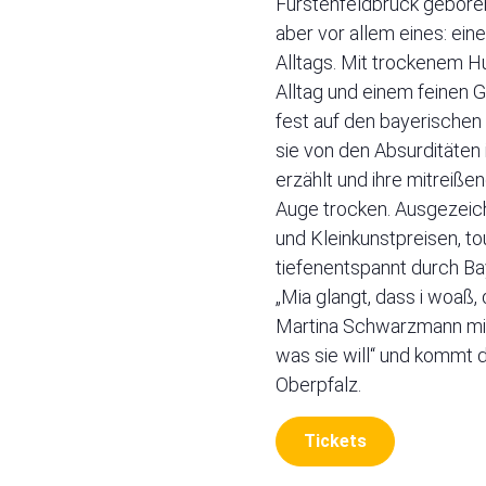
Fürstenfeldbruck geboren,
aber vor allem eines: ei
Alltags. Mit trockenem H
Alltag und einem feinen Ge
fest auf den bayerischen
sie von den Absurditäten
erzählt und ihre mitreiße
Auge trocken. Ausgezeich
und Kleinkunstpreisen, to
tiefenentspannt durch Ba
„Mia glangt, dass i woaß, 
Martina Schwarzmann mi
was sie will“ und kommt 
Oberpfalz.
Tickets