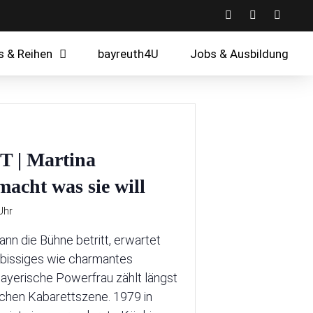
s & Reihen
bayreuth4U
Jobs & Ausbildung
| Martina
acht was sie will
Uhr
n die Bühne betritt, erwartet
 bissiges wie charmantes
ayerische Powerfrau zählt längst
schen Kabarettszene. 1979 in