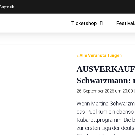
 Bayreuth
Ticketshop
Festival
« Alle Veranstaltungen
AUSVERKAUFT 
Schwarzmann: m
26. September 2026 um 20:00 
Wenn Martina Schwarzman
das Publikum ein ebenso
Kabarettprogramm. Die b
zur ersten Liga der deut