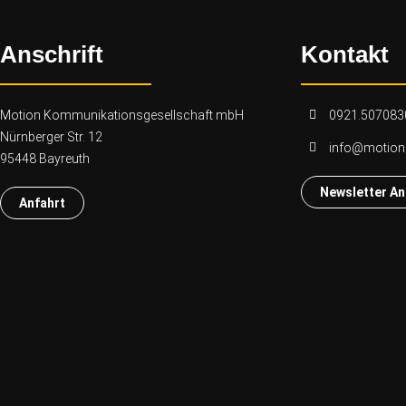
Anschrift
Kontakt
Motion Kommunikationsgesellschaft mbH
0921.507083
Nürnberger Str. 12
info@motio
95448 Bayreuth
Newsletter A
Anfahrt