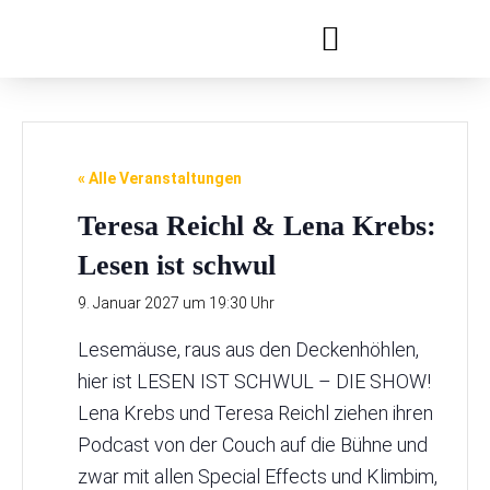
Festivals & Reihen
Jobs & Ausbildung
« Alle Veranstaltungen
Teresa Reichl & Lena Krebs:
Lesen ist schwul
9. Januar 2027 um 19:30 Uhr
Lesemäuse, raus aus den Deckenhöhlen,
hier ist LESEN IST SCHWUL – DIE SHOW!
Lena Krebs und Teresa Reichl ziehen ihren
Podcast von der Couch auf die Bühne und
zwar mit allen Special Effects und Klimbim,