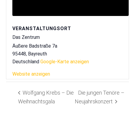
VERANSTALTUNGSORT
Das Zentrum
Äußere Badstraße 7a
95448
,
Bayreuth
Deutschland
Google-Karte anzeigen
Website anzeigen
Wolfgang Krebs – Die
Die jungen Tenöre –
Weihnachtsgala
Neujahrskonzert