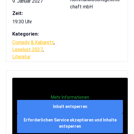
9. Januar 2027
chaft mbH
Zeit:
19:30 Uhr
Kategorien:
Comedy & Kabarett
,
Leselust 2027
,
Literatur
Mehr Informationen
Inhalt entsperren
Erforderlichen Service akzeptieren und Inhalte
entsperren