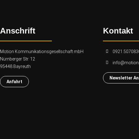
Anschrift
Kontakt
Motion Kommunikationsgesellschaft mbH
0921.507083
Nürnberger Str. 12
info@motio
95448 Bayreuth
Newsletter A
Anfahrt