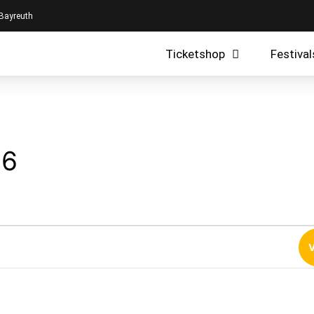
 Bayreuth
Ticketshop
Festival
26
V