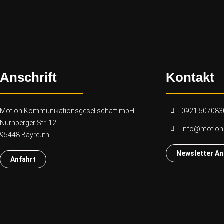
Anschrift
Kontakt
Motion Kommunikationsgesellschaft mbH
0921.507083
Nürnberger Str. 12
info@motio
95448 Bayreuth
Newsletter A
Anfahrt