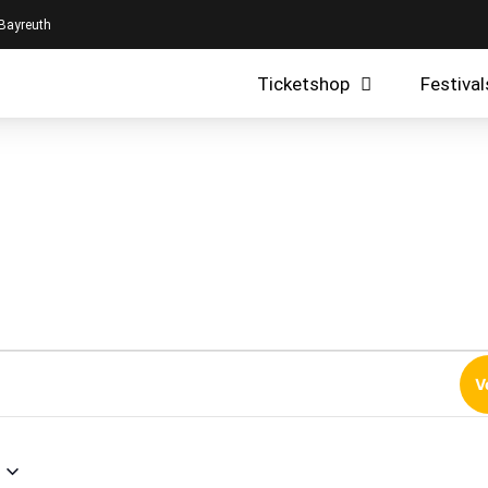
 Bayreuth
Ticketshop
Festival
V