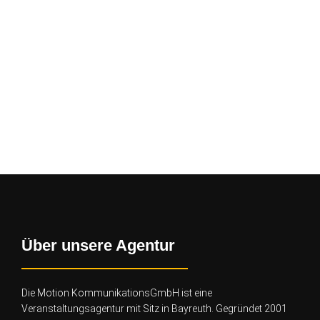
Über unsere Agentur
Die Motion KommunikationsGmbH ist eine
Veranstaltungsagentur mit Sitz in Bayreuth. Gegründet 2001