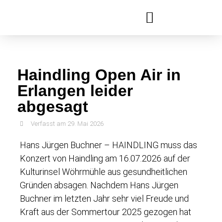
Festivals & Reihen
Jobs & Ausbildung
Haindling Open Air in
Erlangen leider
abgesagt
Verfasst am
29. Mai 2026
Hans Jürgen Buchner – HAINDLING muss das
Konzert von
Haindling
am 16.07.2026 auf der
Kulturinsel Wöhrmühle
aus gesundheitlichen
Gründen absagen. Nachdem Hans Jürgen
Buchner im letzten Jahr sehr viel Freude und
Kraft aus der Sommertour 2025 gezogen hat