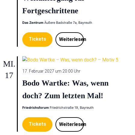
Fortgeschrittene
Das Zentrum
Äußere Badstraße 7a, Bayreuth
Tickets
Weiterlesen
MI.
17. Februar 2027 um 20:00 Uhr
17
Bodo Wartke: Was, wenn
doch? Zum letzten Mal!
Friedrichsforum
Friedrichstraße 19, Bayreuth
Tickets
Weiterlesen