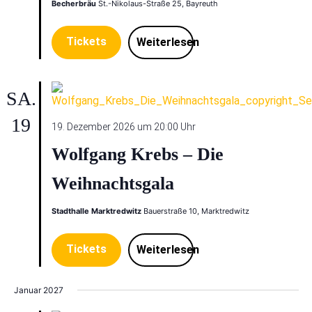
Becherbräu
St.-Nikolaus-Straße 25, Bayreuth
Tickets
Weiterlesen
SA.
19
19. Dezember 2026 um 20:00 Uhr
Wolfgang Krebs – Die
Weihnachtsgala
Stadthalle Marktredwitz
Bauerstraße 10, Marktredwitz
Tickets
Weiterlesen
Januar 2027